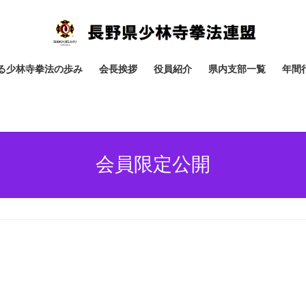
る少林寺拳法の歩み
会長挨拶
役員紹介
県内支部一覧
年間
会員限定公開