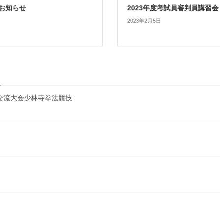
お知らせ
2023年度考試員審判員講習会
2023年2月5日
別交流大会少林寺拳法競技