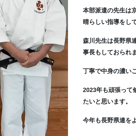
本部派遣の先生は
晴らしい指導をし
森川先生は長野県
事長もしておられ
丁寧で中身の濃い
2023年も頑張っ
たいと思います。
今年も長野県連を