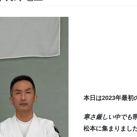
本日は2023年最初
寒さ厳しい中でも
松本に集まりまし