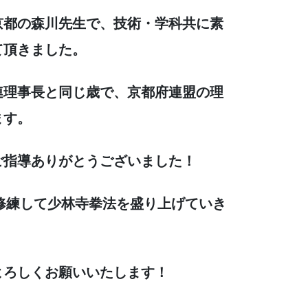
京都の森川先生で、技術・学科共に素
て頂きました。
連理事長と同じ歳で、京都府連盟の理
ます。
ご指導ありがとうございました！
て修練して少林寺拳法を盛り上げていき
よろしくお願いいたします！