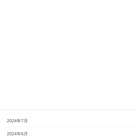
2025年4月
2025年3月
2025年2月
2025年1月
2024年12月
2024年11月
2024年10月
2024年9月
2024年8月
2024年7月
2024年6月