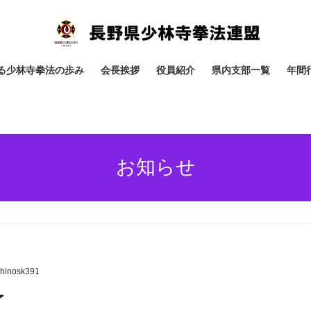
る少林寺拳法の歩み
会長挨拶
役員紹介
県内支部一覧
年間
お知らせ
hinosk391
了