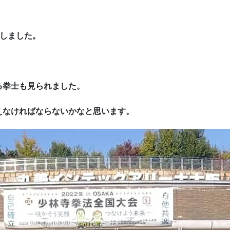
了しました。
る拳士も見られました。
えなければならないかなと思います。