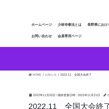
コ
ナ
ン
ビ
テ
ゲ
ン
ー
ホームページ
少林寺拳法とは
長野県におけ
ツ
シ
へ
ョ
お問い合わせ
会員専用ページ
ス
ン
キ
に
ッ
移
プ
動
HOME
お知らせ
2022.11 全国大会終了
2022年11月20日
/ 最終更新日時 :
2022年11月21日
c
2022.11 全国大会終