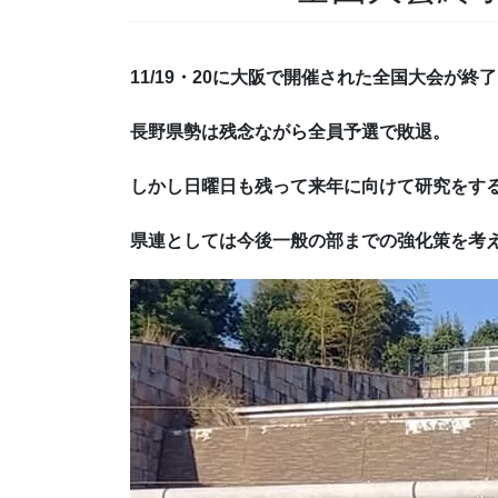
11/19・20に大阪で開催された全国大会が終
長野県勢は残念ながら全員予選で敗退。
しかし日曜日も残って来年に向けて研究をす
県連としては今後一般の部までの強化策を考