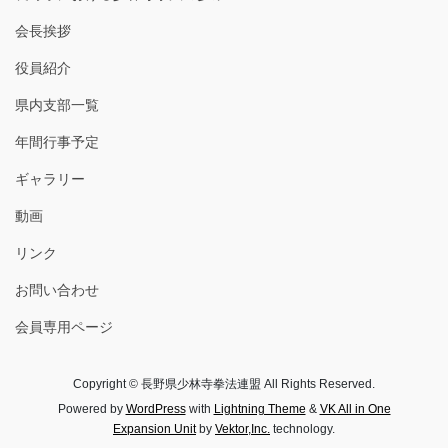
会長挨拶
役員紹介
県内支部一覧
年間行事予定
ギャラリー
動画
リンク
お問い合わせ
会員専用ページ
Copyright © 長野県少林寺拳法連盟 All Rights Reserved.
Powered by
WordPress
with
Lightning Theme
&
VK All in One
Expansion Unit
by
Vektor,Inc.
technology.