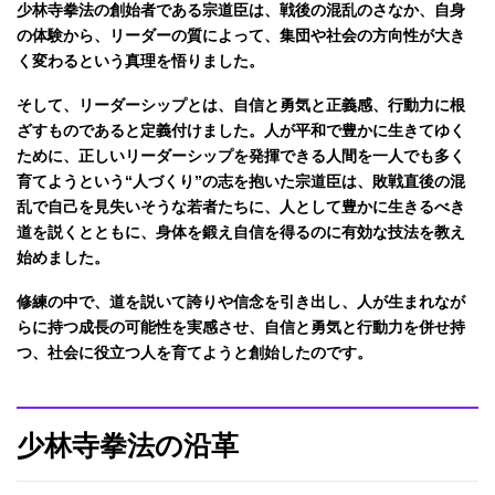
少林寺拳法の創始者である宗道臣は、戦後の混乱のさなか、自身
の体験から、リーダーの質によって、集団や社会の方向性が大き
く変わるという真理を悟りました。
そして、リーダーシップとは、自信と勇気と正義感、行動力に根
ざすものであると定義付けました。人が平和で豊かに生きてゆく
ために、正しいリーダーシップを発揮できる人間を一人でも多く
育てようという“人づくり”の志を抱いた宗道臣は、敗戦直後の混
乱で自己を見失いそうな若者たちに、人として豊かに生きるべき
道を説くとともに、身体を鍛え自信を得るのに有効な技法を教え
始めました。
修練の中で、道を説いて誇りや信念を引き出し、人が生まれなが
らに持つ成長の可能性を実感させ、自信と勇気と行動力を併せ持
つ、社会に役立つ人を育てようと創始したのです。
少林寺拳法の沿革