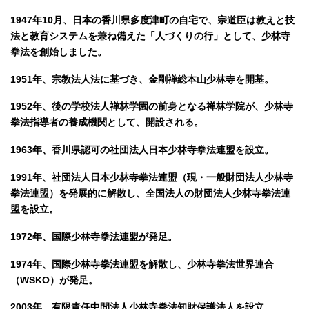
1947年10月、日本の香川県多度津町の自宅で、宗道臣は教えと技
法と教育システムを兼ね備えた「人づくりの行」として、少林寺
拳法を創始しました。
1951年、宗教法人法に基づき、金剛禅総本山少林寺を開基。
1952年、後の学校法人禅林学園の前身となる禅林学院が、少林寺
拳法指導者の養成機関として、開設される。
1963年、香川県認可の社団法人日本少林寺拳法連盟を設立。
1991年、社団法人日本少林寺拳法連盟（現・一般財団法人少林寺
拳法連盟）を発展的に解散し、全国法人の財団法人少林寺拳法連
盟を設立。
1972年、国際少林寺拳法連盟が発足。
1974年、国際少林寺拳法連盟を解散し、少林寺拳法世界連合
（WSKO）が発足。
2003年、有限責任中間法人少林寺拳法知財保護法人を設立。